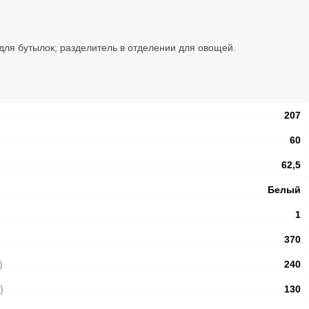
для бутылок; разделитель в отделении для овощей.
207
60
62,5
Белый
1
370
)
240
)
130