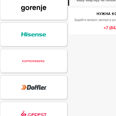
вашу квартиру на любой
НУЖНА К
Задайте вопрос эксперту ро
+7 (84