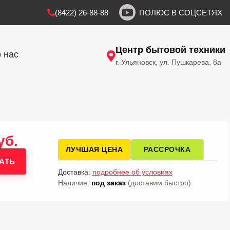
(8422) 26-88-88
ПОЛЮС В СОЦСЕТЯХ
Центр бытовой техники
 нас
г. Ульяновск, ул. Пушкарева, 8а
уб.
ЛУЧШАЯ ЦЕНА
РАССРОЧКА
АТЬ
Доставка:
подробнее об условиях
Наличие:
под заказ
(доставим быстро)