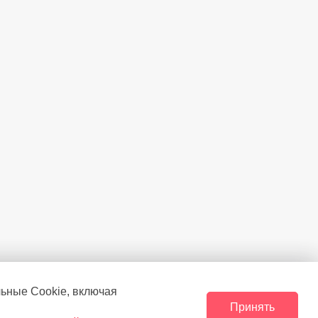
Flow
Есть
Есть
Есть
льные Сookie, включая
Принять