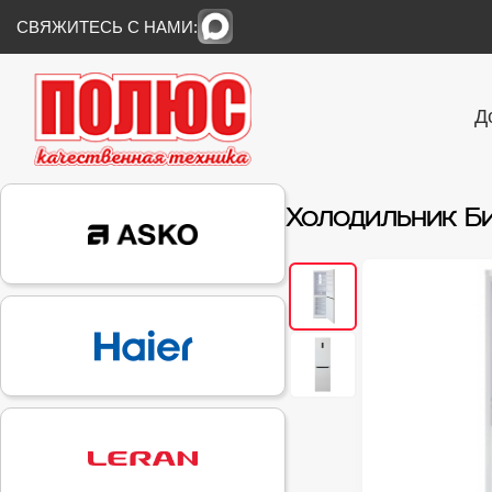
СВЯЖИТЕСЬ С НАМИ:
Д
Холодильник Б