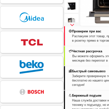
🔴
Проверим при вас
Распакуем этот товар, 
в розетку прямо в торго
💳
Честная рассрочка
Вы можете оформить это
месяцев без переплат в
🏬
Быстрый самовывоз
Заберите проверенную т
бесплатно из нашего цен
сегодня!
💪
Бережный подъем
Наша служба доставки н
технику к подъезду, но 