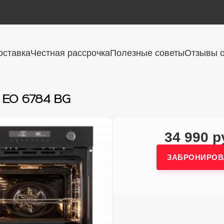
оставка
Честная рассрочка
Полезные советы
Отзывы о
 EO 6784 BG
34 990 р
ЗАБРОНИРОВ