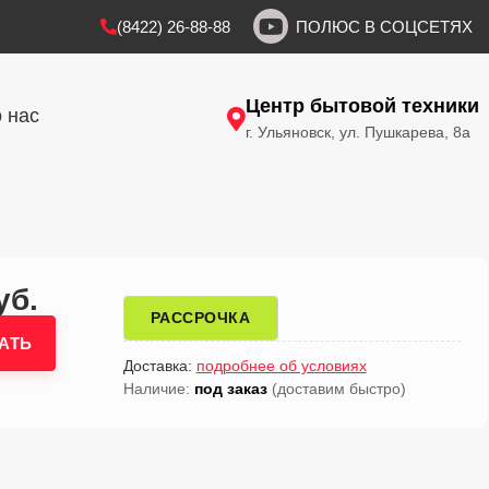
(8422) 26-88-88
ПОЛЮС В СОЦСЕТЯХ
Центр бытовой техники
 нас
г. Ульяновск, ул. Пушкарева, 8а
уб.
РАССРОЧКА
АТЬ
Доставка:
подробнее об условиях
Наличие:
под заказ
(доставим быстро)