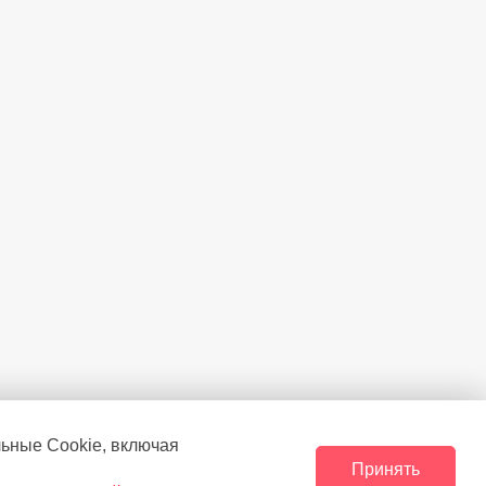
льные Сookie, включая
Принять