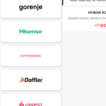
вашу квартиру на любой
НУЖНА К
Задайте вопрос эксперту ро
+7 (84