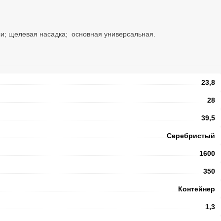
ли; щелевая насадка; основная универсальная.
23,8
28
39,5
Серебристый
1600
350
Контейнер
1,3