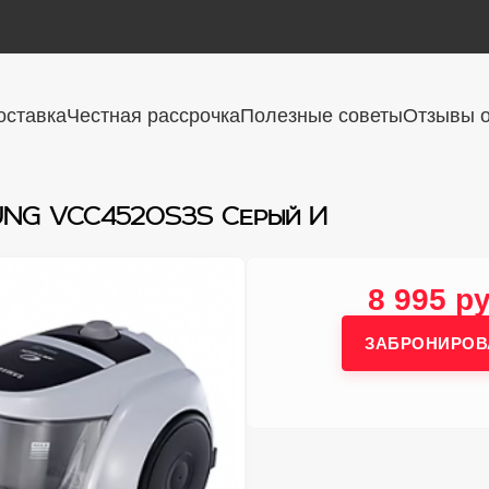
оставка
Честная рассрочка
Полезные советы
Отзывы о
NG VCC4520S3S Серый И
8 995 ру
ЗАБРОНИРОВ