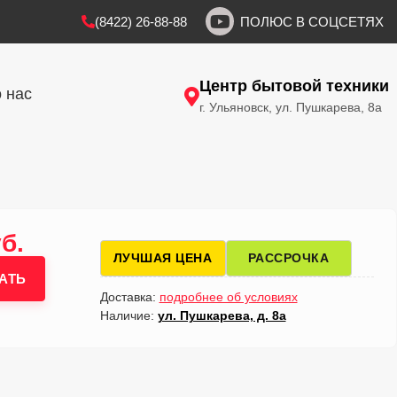
(8422) 26-88-88
ПОЛЮС В СОЦСЕТЯХ
Центр бытовой техники
 нас
г. Ульяновск, ул. Пушкарева, 8а
б.
ЛУЧШАЯ ЦЕНА
РАССРОЧКА
АТЬ
Доставка:
подробнее об условиях
Наличие:
ул. Пушкарева, д. 8а