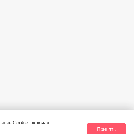
льные Сookie, включая
Принять