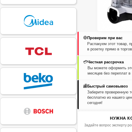
🔴
Проверим при вас
Распакуем этот товар, 
в розетку прямо в торго
💳
Честная рассрочка
Вы можете оформить это
месяцев без переплат в
🏬
Быстрый самовывоз
Заберите проверенную т
бесплатно из нашего цен
сегодня!
НУЖНА К
Задайте вопрос эксперту ро