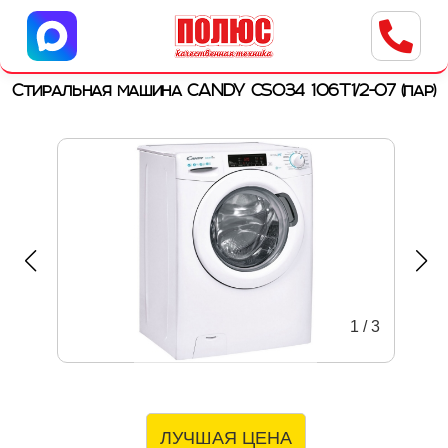
Центр бытовой техники
г. Ульяновск, ул. Пушкарева, 8a
Стиральная машина CANDY CSO34 106T1/2-07 (пар)
1
/
3
ЛУЧШАЯ ЦЕНА