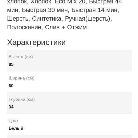
хлопок, Хлопок, Есо Mix 20, Быстрая 44
мин, Быстрая 30 мин, Быстрая 14 мин,
Шерсть, Синтетика, Ручная(шерсть),
Полоскание, Слив + Отжим.
Характеристики
Высота (см)
85
Ширина (см)
60
Глубина (см)
34
Цвет
Белый