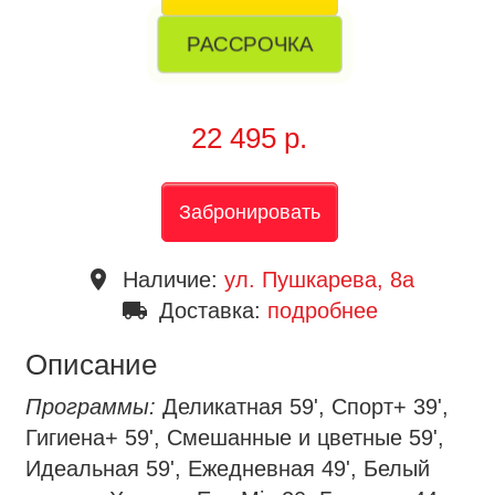
РАССРОЧКА
22 495 р.
Забронировать
place
Наличие:
ул. Пушкарева, 8a
local_shipping
Доставка:
подробнее
Описание
Программы:
Деликатная 59', Спорт+ 39',
Гигиена+ 59', Смешанные и цветные 59',
Идеальная 59', Ежедневная 49', Белый