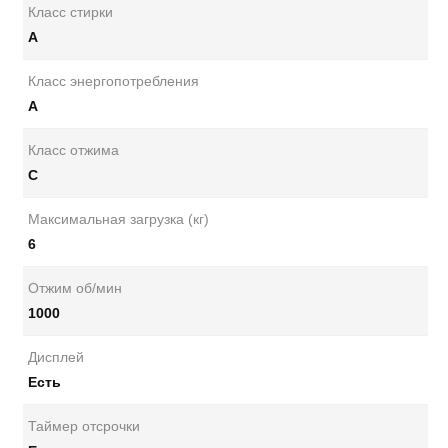
Класс стирки
A
Класс энергопотребления
A
Класс отжима
C
Максимальная загрузка (кг)
6
Отжим об/мин
1000
Дисплей
Есть
Таймер отсрочки