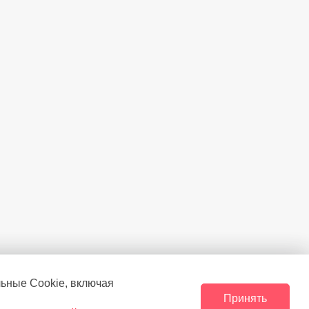
льные Сookie, включая
Принять