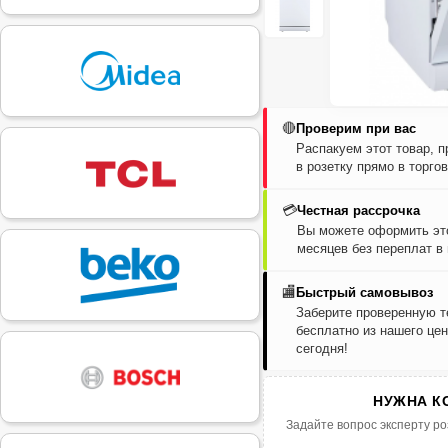
🔴
Проверим при вас
Распакуем этот товар, 
в розетку прямо в торго
💳
Честная рассрочка
Вы можете оформить это
месяцев без переплат в
🏬
Быстрый самовывоз
Заберите проверенную т
бесплатно из нашего цен
сегодня!
НУЖНА К
Задайте вопрос эксперту ро