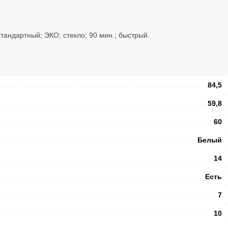
стандартный; ЭКО; стекло; 90 мин.; быстрый.
84,5
59,8
60
Белый
14
Есть
7
10