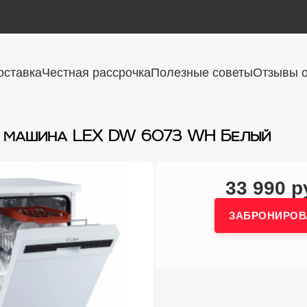
оставка
Честная рассрочка
Полезные советы
Отзывы о
 машина LEX DW 6073 WH Белый
33 990 р
ЗАБРОНИРОВ