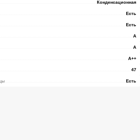
Конденсационная
Есть
Есть
A
A
А++
47
рцы
Есть