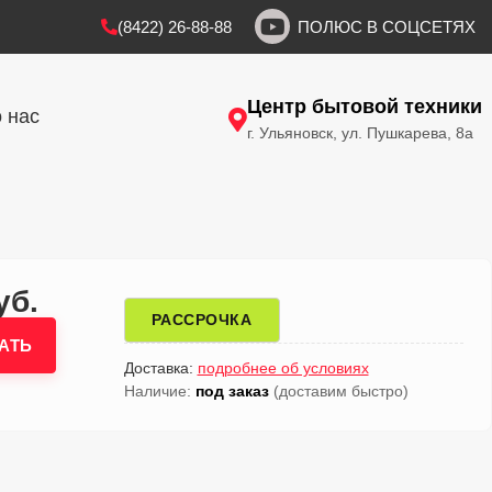
(8422) 26-88-88
ПОЛЮС В СОЦСЕТЯХ
Центр бытовой техники
 нас
г. Ульяновск, ул. Пушкарева, 8а
уб.
РАССРОЧКА
АТЬ
Доставка:
подробнее об условиях
Наличие:
под заказ
(доставим быстро)