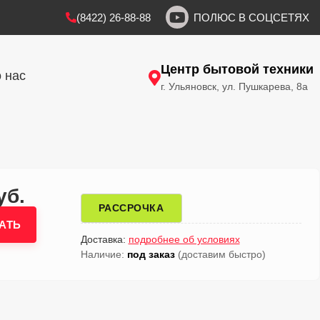
(8422) 26-88-88
ПОЛЮС В СОЦСЕТЯХ
Центр бытовой техники
 нас
г. Ульяновск, ул. Пушкарева, 8а
уб.
РАССРОЧКА
АТЬ
Доставка:
подробнее об условиях
Наличие:
под заказ
(доставим быстро)