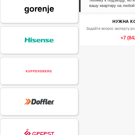
технику к подъезду, но 
вашу квартиру на любой
НУЖНА К
Задайте вопрос эксперту ро
+7 (84