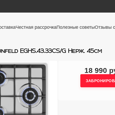
оставка
Честная рассрочка
Полезные советы
Отзывы о
unfeld EGHS.43.33CS/G Нерж. 45см
18 990 р
ЗАБРОНИРОВ