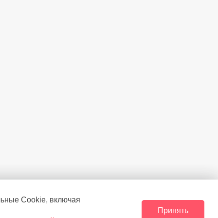
льные Сookie, включая
Принять