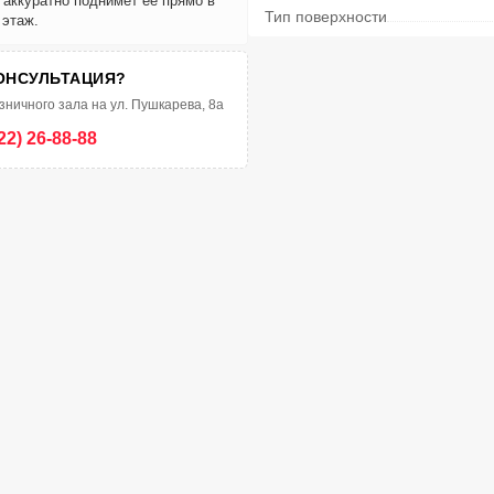
и аккуратно поднимет её прямо в
Тип поверхности
 этаж.
ОНСУЛЬТАЦИЯ?
зничного зала на ул. Пушкарева, 8а
22) 26-88-88