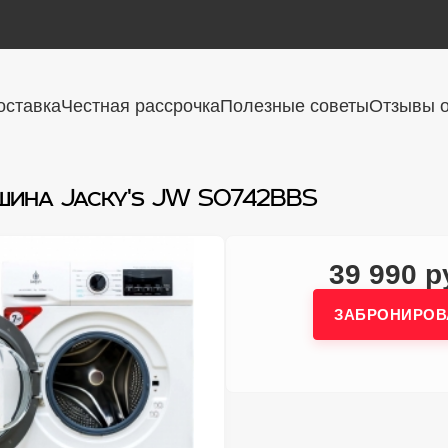
оставка
Честная рассрочка
Полезные советы
Отзывы о
шина Jacky's JW S0742BBS
39 990 р
ЗАБРОНИРОВ