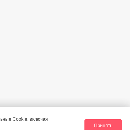
льные Сookie, включая
Принять