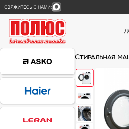
СВЯЖИТЕСЬ С НАМИ:
Д
Стиральная ма