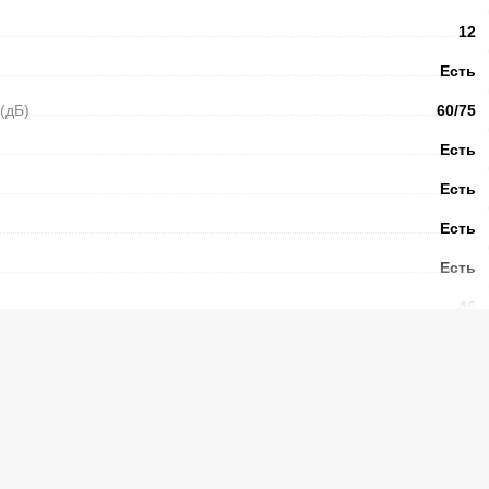
12
Есть
(дБ)
60/75
Есть
Есть
Есть
Есть
46
Есть
Нержавеющая сталь