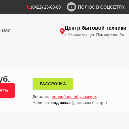
(8422) 26-88-88
ПОЛЮС В СОЦСЕТЯХ
Центр бытовой техники
 нас
г. Ульяновск, ул. Пушкарева, 8а
уб.
РАССРОЧКА
АТЬ
Доставка:
подробнее об условиях
Наличие:
под заказ
(доставим быстро)