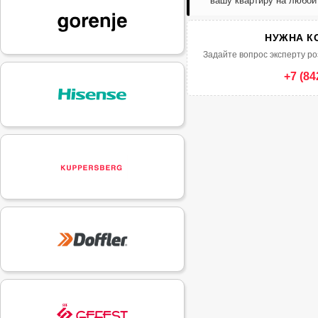
вашу квартиру на любой
НУЖНА К
Задайте вопрос эксперту ро
+7 (84