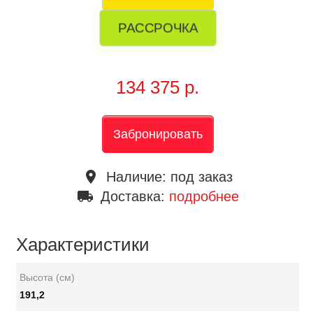
РАССРОЧКА
134 375 р.
Забронировать
place
Наличие:
под заказ
local_shipping
Доставка:
подробнее
Характеристики
Высота (см)
191,2