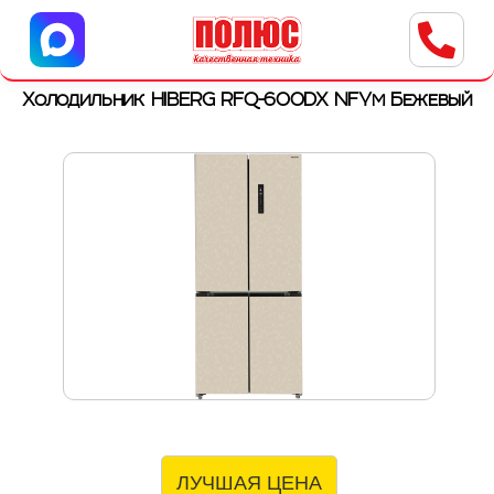
Центр бытовой техники
г. Ульяновск, ул. Пушкарева, 8a
Холодильник HIBERG RFQ-600DX NFYm Бежевый
ЛУЧШАЯ ЦЕНА