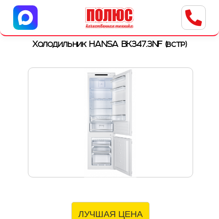
Центр бытовой техники
г. Ульяновск, ул. Пушкарева, 8a
Холодильник HANSA BK347.3NF (встр)
ЛУЧШАЯ ЦЕНА