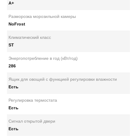
A+
Разморозка морозильной камеры
NoFrost
Климатический класс
ST
Энергопотребление в год (кВт/год)
286
Ящик для овощей с функцией регулировки влажности
Есть
Регулировка термостата
Есть
Сигнал открытой двери
Есть