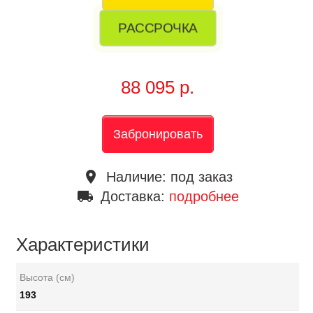
РАССРОЧКА
88 095 р.
Забронировать
place
Наличие:
под заказ
local_shipping
Доставка:
подробнее
Характеристики
Высота (см)
193