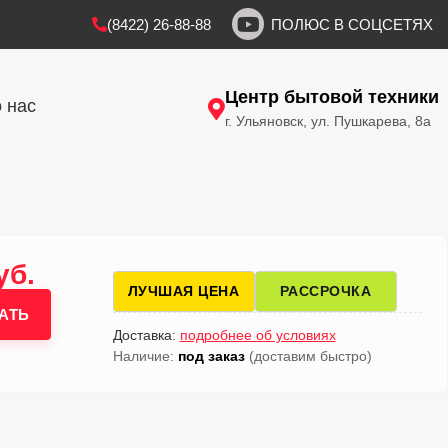
(8422) 26-88-88
ПОЛЮС В СОЦСЕТЯХ
Центр бытовой техники
 нас
г. Ульяновск, ул. Пушкарева, 8а
уб.
ЛУЧШАЯ ЦЕНА
РАССРОЧКА
АТЬ
Доставка:
подробнее об условиях
Наличие:
под заказ
(доставим быстро)