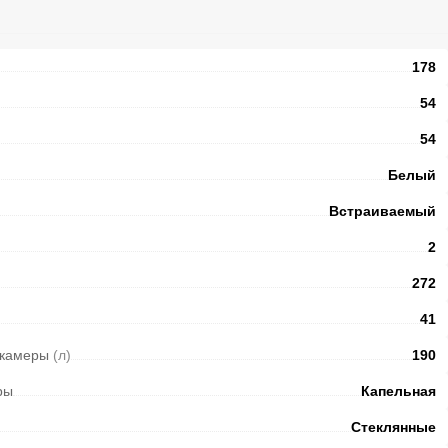
178
54
54
Белый
Встраиваемый
2
272
41
 камеры
(л)
190
ры
Капельная
Стеклянные