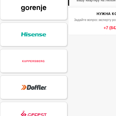
вашу квартиру на любой
НУЖНА К
Задайте вопрос эксперту ро
+7 (84