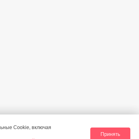
Есть
льные Сookie, включая
Принять