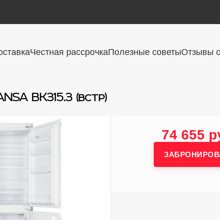
оставка
Честная рассрочка
Полезные советы
Отзывы о
NSA BK315.3 (встр)
74 655 р
ЗАБРОНИРОВ