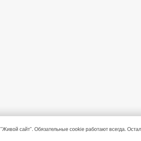
Анти-бактериальное покрытие
 "Живой сайт". Обязательные cookie работают всегда. Оста