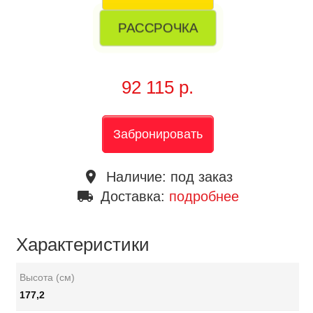
РАССРОЧКА
92 115 р.
Забронировать
place
Наличие:
под заказ
local_shipping
Доставка:
подробнее
Характеристики
Высота (см)
177,2