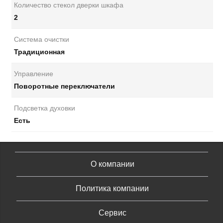
Количество стекол дверки шкафа
2
Система очистки
Традиционная
Управление
Поворотные переключатели
Подсветка духовки
Есть
О компании
Политика компании
Сервис