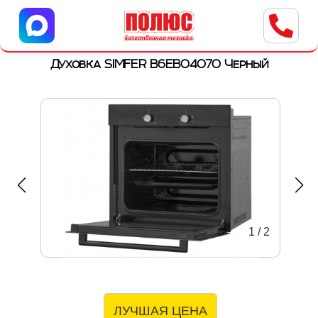
Центр бытовой техники
г. Ульяновск, ул. Пушкарева, 8a
Духовка SIMFER B6EB04070 Черный
1
/
2
ЛУЧШАЯ ЦЕНА