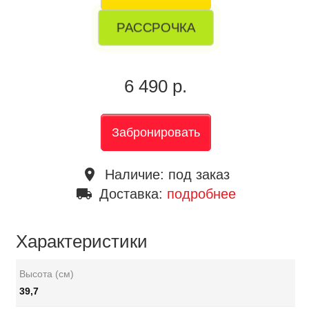
РАССРОЧКА
6 490 р.
Забронировать
place
Наличие:
под заказ
local_shipping
Доставка:
подробнее
Характеристики
Высота (см)
39,7