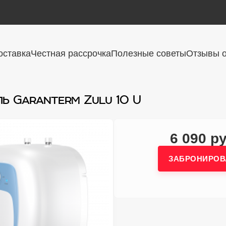
оставка
Честная рассрочка
Полезные советы
Отзывы о
ь Garanterm Zulu 10 U
6 090 ру
ЗАБРОНИРОВ