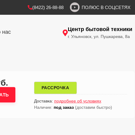
(8422) 26-88-88
ПОЛЮС В СОЦСЕТЯХ
Центр бытовой техники
 нас
г. Ульяновск, ул. Пушкарева, 8а
б.
РАССРОЧКА
АТЬ
Доставка:
подробнее об условиях
Наличие:
под заказ
(доставим быстро)