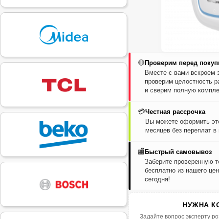
🔴
Проверим перед покуп
Вместе с вами вскроем 
проверим целостность р
и сверим полную компле
💳
Честная рассрочка
Вы можете оформить это
месяцев без переплат в
🏬
Быстрый самовывоз
Заберите проверенную т
бесплатно из нашего цен
сегодня!
НУЖНА К
Задайте вопрос эксперту ро