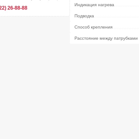
Индикация нагрева
22) 26-88-88
Подводка
Способ крепления
Расстояние между патрубками