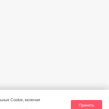
льные Сookie, включая
Принять