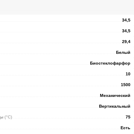
34,5
34,5
29,4
Белый
Биостеклофарфор
10
1500
Механический
Вертикальный
оды
(°С)
75
Есть