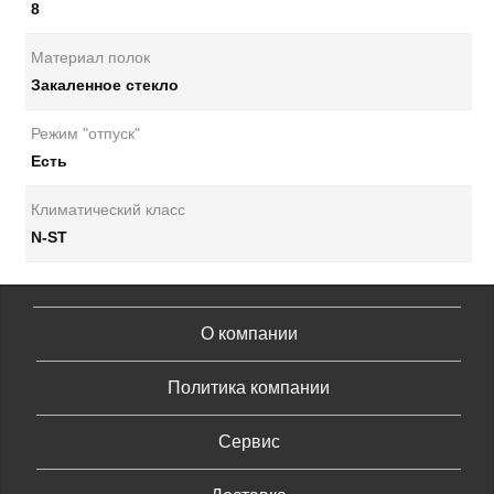
8
Материал полок
Закаленное стекло
Режим "отпуск"
Есть
Климатический класс
N-ST
О компании
Политика компании
Сервис