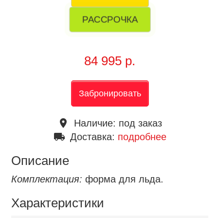
РАССРОЧКА
84 995 р.
Забронировать
place
Наличие:
под заказ
local_shipping
Доставка:
подробнее
Описание
Комплектация:
форма для льда.
Характеристики