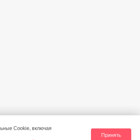
льные Сookie, включая
Принять