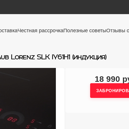
оставка
Честная рассрочка
Полезные советы
Отзывы о
ub Lorenz SLK IY61H1 (индукция)
18 990 р
ЗАБРОНИРОВ