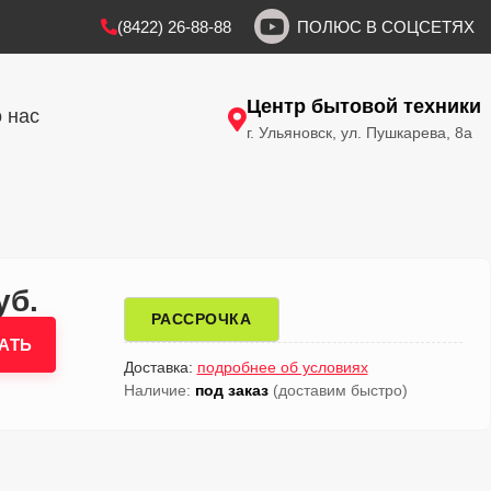
(8422) 26-88-88
ПОЛЮС В СОЦСЕТЯХ
Центр бытовой техники
 нас
г. Ульяновск, ул. Пушкарева, 8а
уб.
РАССРОЧКА
АТЬ
Доставка:
подробнее об условиях
Наличие:
под заказ
(доставим быстро)