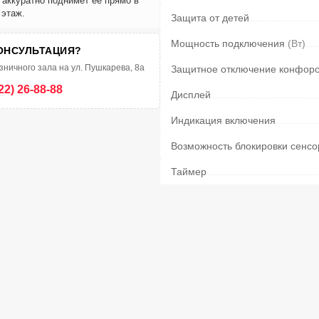
и аккуратно поднимет её прямо в
 этаж.
Защита от детей
Мощность подключения
(Вт)
ОНСУЛЬТАЦИЯ?
зничного зала на ул. Пушкарева, 8а
Защитное отключение конфор
22) 26-88-88
Дисплей
Индикация включения
Возможность блокировки сенс
Таймер