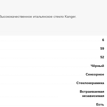
Высококачественное итальянское стекло Kanger.
6
59
52
Чёрный
Сенсорное
Стеклокерамика
Встраиваемая
независимая
Есть