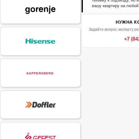
технику к подъезду, но 
вашу квартиру на любой
НУЖНА К
Задайте вопрос эксперту ро
+7 (84