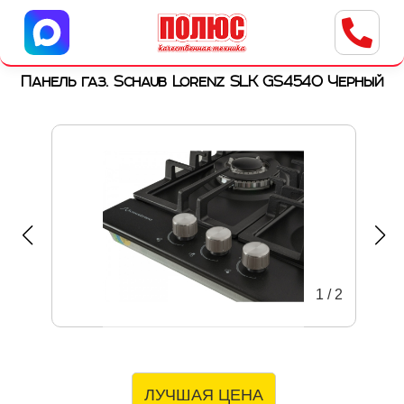
Центр бытовой техники
г. Ульяновск, ул. Пушкарева, 8a
Панель газ. Schaub Lorenz SLK GS4540 Черный
1
/
2
ЛУЧШАЯ ЦЕНА