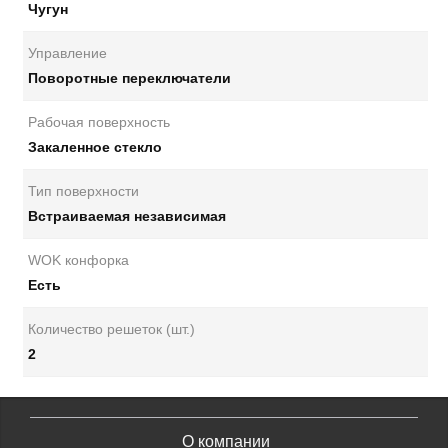
Чугун
Управление
Поворотные переключатели
Рабочая поверхность
Закаленное стекло
Тип поверхности
Встраиваемая независимая
WOK конфорка
Есть
Количество решеток (шт.)
2
О компании