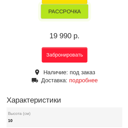
РАССРОЧКА
19 990 р.
Забронировать
place
Наличие:
под заказ
local_shipping
Доставка:
подробнее
Характеристики
Высота (см)
10