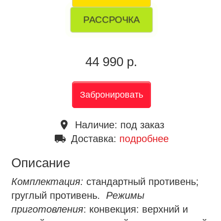
РАССРОЧКА
44 990 р.
Забронировать
place
Наличие:
под заказ
local_shipping
Доставка:
подробнее
Описание
Комплектация:
стандартный противень;
груглый противень.
Режимы
приготовления
: конвекция: верхний и