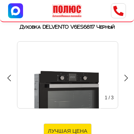
Центр бытовой техники
г. Ульяновск, ул. Пушкарева, 8a
Духовка DELVENTO V6ES68117 Черный
1
/
3
ЛУЧШАЯ ЦЕНА