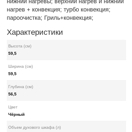
нижний нагревы; верхний нагрев и нижний
нагрев + конвекция; турбо конвекция;
пароочистка; Гриль+конвекция;
Характеристики
Высота (см)
59,5
Ширина (см)
59,5
Глубина (см)
56,5
Цвет
Чёрный
Объем духового шкафа (л)