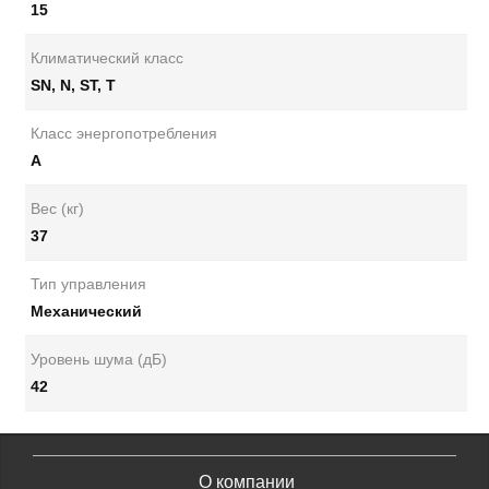
15
Климатический класс
SN, N, ST, T
Класс энергопотребления
A
Вес (кг)
37
Тип управления
Механический
Уровень шума (дБ)
42
О компании