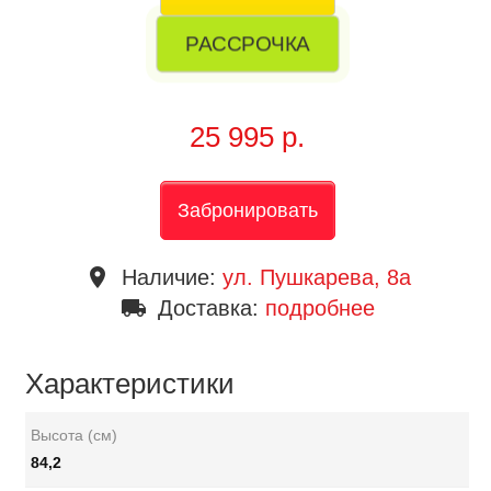
РАССРОЧКА
25 995 р.
Забронировать
place
Наличие:
ул. Пушкарева, 8a
local_shipping
Доставка:
подробнее
Характеристики
Высота (см)
84,2