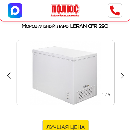
Центр бытовой техники
г. Ульяновск, ул. Пушкарева, 8a
Морозильный ларь LERAN CFR 290
1
/
5
ЛУЧШАЯ ЦЕНА