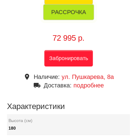
РАССРОЧКА
72 995 р.
Забронировать
place
Наличие:
ул. Пушкарева, 8a
local_shipping
Доставка:
подробнее
Характеристики
Высота (см)
180