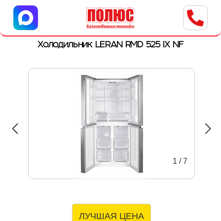
Центр бытовой техники
г. Ульяновск, ул. Пушкарева, 8a
Холодильник LERAN RMD 525 IX NF
1
/
7
ЛУЧШАЯ ЦЕНА