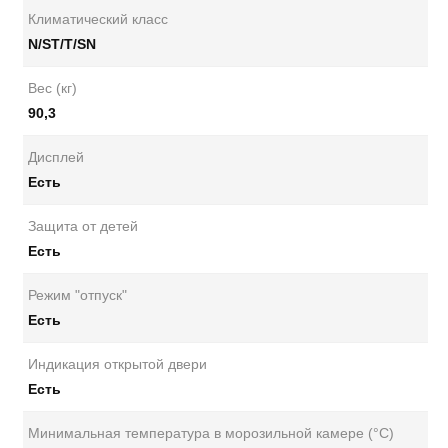
Климатический класс
N/ST/T/SN
Вес (кг)
90,3
Дисплей
Есть
Защита от детей
Есть
Режим "отпуск"
Есть
Индикация открытой двери
Есть
Минимальная температура в морозильной камере (°С)