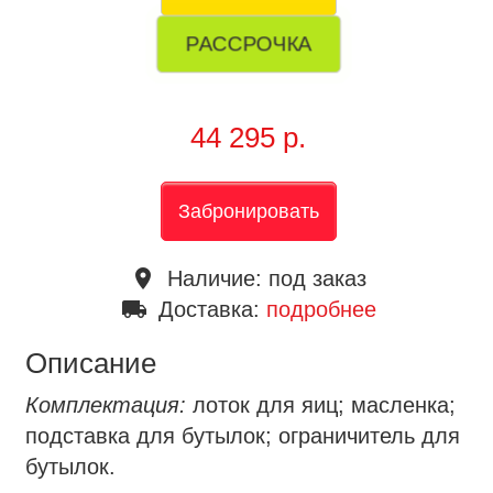
РАССРОЧКА
44 295 р.
Забронировать
place
Наличие:
под заказ
local_shipping
Доставка:
подробнее
Описание
Комплектация:
лоток для яиц; масленка;
подставка для бутылок; ограничитель для
бутылок.