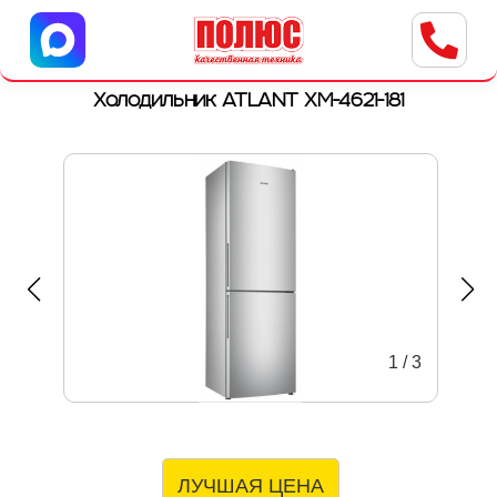
Центр бытовой техники
г. Ульяновск, ул. Пушкарева, 8a
Холодильник ATLANT ХМ-4621-181
1
/
3
ЛУЧШАЯ ЦЕНА