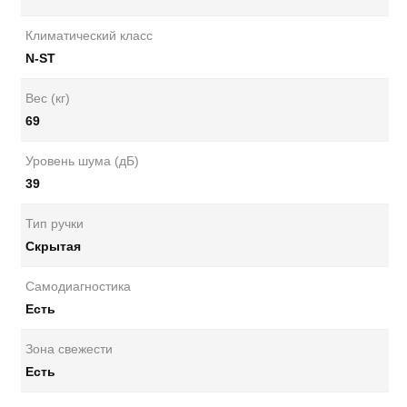
Климатический класс
N-ST
Вес (кг)
69
Уровень шума (дБ)
39
Тип ручки
Скрытая
Самодиагностика
Есть
Зона свежести
Есть