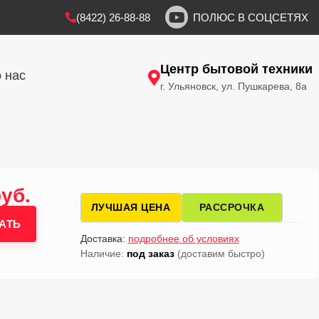
(8422) 26-88-88
ПОЛЮС В СОЦСЕТЯХ
Центр бытовой техники
 нас
г. Ульяновск, ул. Пушкарева, 8а
руб.
ЛУЧШАЯ ЦЕНА
РАССРОЧКА
АТЬ
Доставка:
подробнее об условиях
Наличие:
под заказ
(доставим быстро)