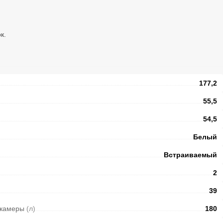
ок.
177,2
55,5
54,5
Белый
Встраиваемый
2
39
 камеры
(л)
180