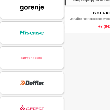
вашу квартиру на любой
НУЖНА К
Задайте вопрос эксперту ро
+7 (84