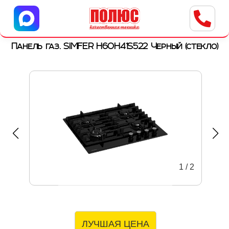
Центр бытовой техники
г. Ульяновск, ул. Пушкарева, 8a
Панель газ. SIMFER H60H41S522 Черный (стекло)
1
/
2
ЛУЧШАЯ ЦЕНА