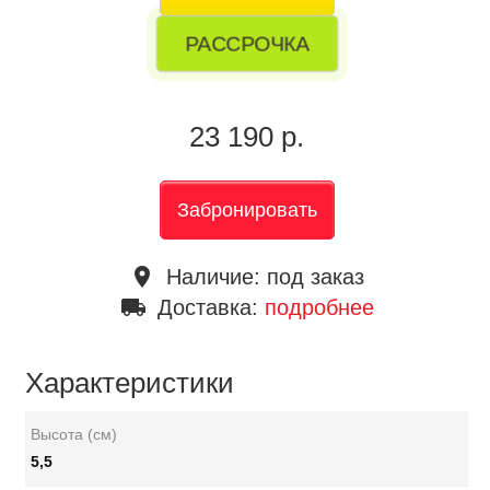
РАССРОЧКА
23 190 р.
Забронировать
place
Наличие:
под заказ
local_shipping
Доставка:
подробнее
Характеристики
Высота (см)
5,5