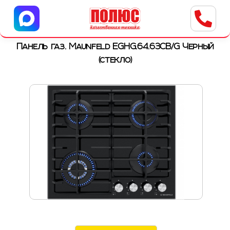
Центр бытовой техники
г. Ульяновск, ул. Пушкарева, 8a
Панель газ. Maunfeld EGHG.64.63CB/G Черный
(стекло)