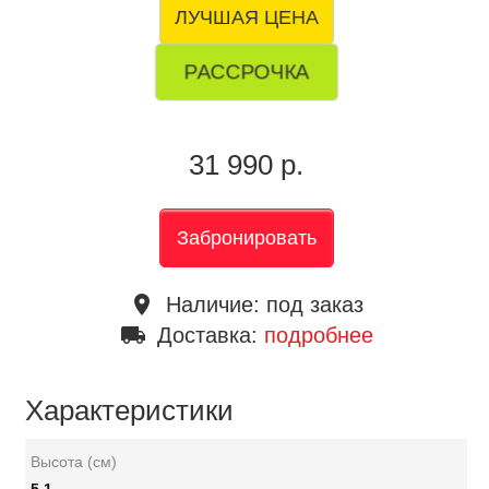
ЛУЧШАЯ ЦЕНА
РАССРОЧКА
31 990 р.
Забронировать
place
Наличие:
под заказ
local_shipping
Доставка:
подробнее
Характеристики
Высота (см)