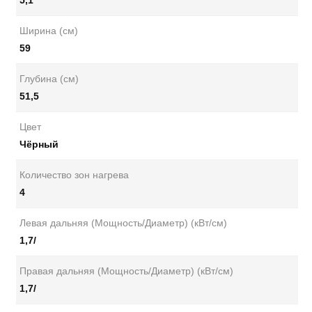
5,1
Ширина (см)
59
Глубина (см)
51,5
Цвет
Чёрный
Количество зон нагрева
4
Левая дальняя (Мощность/Диаметр) (кВт/см)
1,7/
Правая дальняя (Мощность/Диаметр) (кВт/см)
1,7/