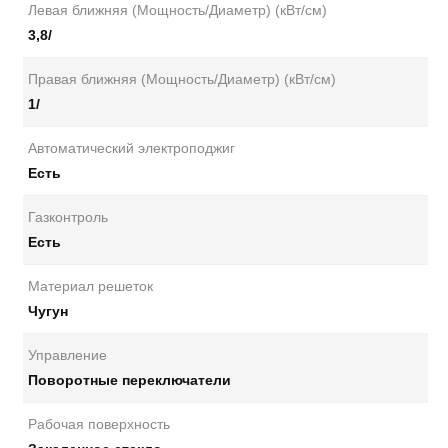
Левая ближняя (Мощность/Диаметр) (кВт/см)
3,8/
Правая ближняя (Мощность/Диаметр) (кВт/см)
1/
Автоматический электроподжиг
Есть
Газконтроль
Есть
Материал решеток
Чугун
Управление
Поворотные переключатели
Рабочая поверхность