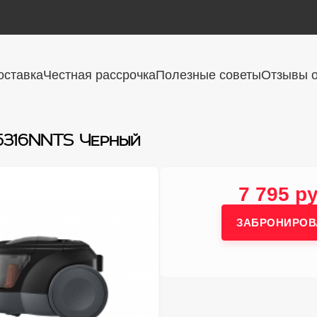
оставка
Честная рассрочка
Полезные советы
Отзывы о
5316NNTS Черный
7 795 ру
ЗАБРОНИРОВ