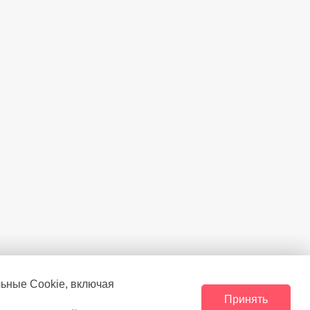
льные Сookie, включая
Принять