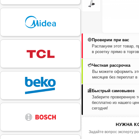
🔴
Проверим при вас
Распакуем этот товар, 
в розетку прямо в торго
💳
Честная рассрочка
Вы можете оформить это
месяцев без переплат в
🏬
Быстрый самовывоз
Заберите проверенную т
бесплатно из нашего цен
сегодня!
НУЖНА К
Задайте вопрос эксперту ро