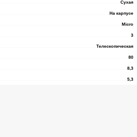
Сухая
На карпусе
Micro
3
Телескопическая
80
8,3
5,3