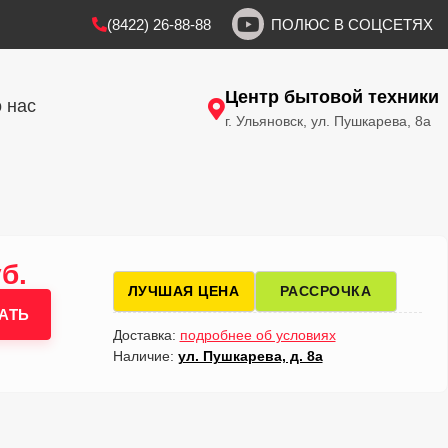
(8422) 26-88-88
ПОЛЮС В СОЦСЕТЯХ
Центр бытовой техники
 нас
г. Ульяновск, ул. Пушкарева, 8а
б.
ЛУЧШАЯ ЦЕНА
РАССРОЧКА
АТЬ
Доставка:
подробнее об условиях
Наличие:
ул. Пушкарева, д. 8а