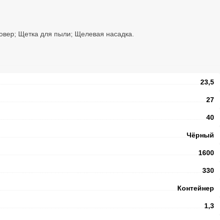
ковер; Щетка для пыли; Щелевая насадка.
23,5
27
40
Чёрный
1600
330
Контейнер
1,3