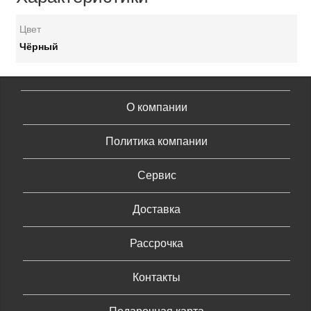
Цвет
Чёрный
О компании
Политика компании
Сервис
Доставка
Рассрочка
Контакты