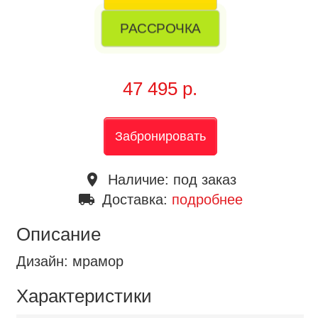
РАССРОЧКА
47 495 р.
Забронировать
place
Наличие:
под заказ
local_shipping
Доставка:
подробнее
Описание
Дизайн: мрамор
Характеристики