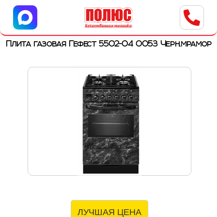
Центр бытовой техники
г. Ульяновск, ул. Пушкарева, 8a
Плита газовая Гефест 5502-04 0053 Черн.мрамор
ЛУЧШАЯ ЦЕНА