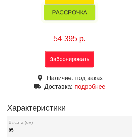
РАССРОЧКА
54 395 р.
Забронировать
place
Наличие:
под заказ
local_shipping
Доставка:
подробнее
Характеристики
Высота (см)
85