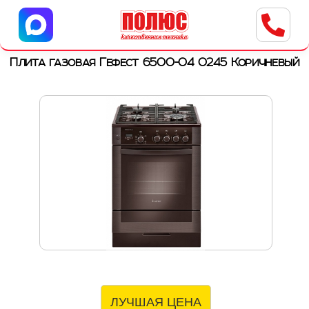
Центр бытовой техники
г. Ульяновск, ул. Пушкарева, 8a
Плита газовая Гефест 6500-04 0245 Коричневый
ЛУЧШАЯ ЦЕНА