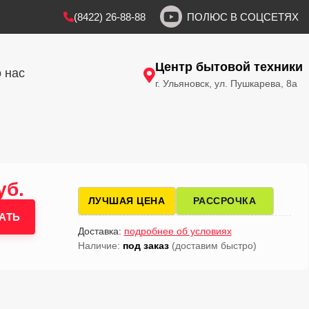
(8422) 26-88-88
ПОЛЮС В СОЦСЕТЯХ
Центр бытовой техники
 нас
г. Ульяновск, ул. Пушкарева, 8а
уб.
ЛУЧШАЯ ЦЕНА
РАССРОЧКА
АТЬ
Доставка:
подробнее об условиях
Наличие:
под заказ
(доставим быстро)