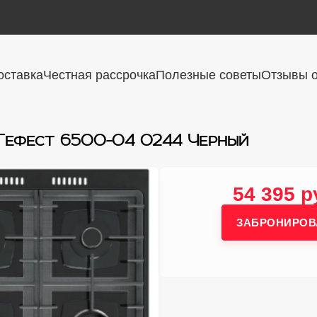
оставка
Честная рассрочка
Полезные советы
Отзывы о
 Гефест 6500-04 0244 Черный
54 395 р
ЗАБРОНИРОВ