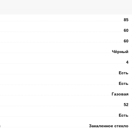
85
60
60
Чёрный
4
Есть
Есть
Газовая
52
Есть
и
Закаленное стекло