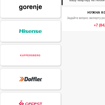
вашу квартиру на любой
НУЖНА К
Задайте вопрос эксперту ро
+7 (84