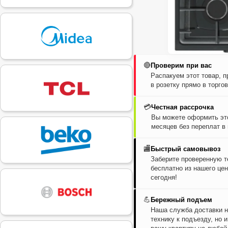
🔴
Проверим при вас
Распакуем этот товар, 
в розетку прямо в торго
💳
Честная рассрочка
Вы можете оформить это
месяцев без переплат в
🏬
Быстрый самовывоз
Заберите проверенную т
бесплатно из нашего цен
сегодня!
💪
Бережный подъем
Наша служба доставки н
технику к подъезду, но 