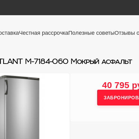
оставка
Честная рассрочка
Полезные советы
Отзывы о
TLANT М-7184-060 Мокрый асфальт
40 795 р
ЗАБРОНИРОВ