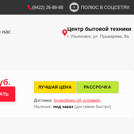
(8422) 26-88-88
ПОЛЮС В СОЦСЕТЯХ
Центр бытовой техники
 нас
г. Ульяновск, ул. Пушкарева, 8а
уб.
ЛУЧШАЯ ЦЕНА
РАССРОЧКА
АТЬ
Доставка:
подробнее об условиях
Наличие:
под заказ
(доставим быстро)