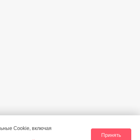
льные Сookie, включая
Принять