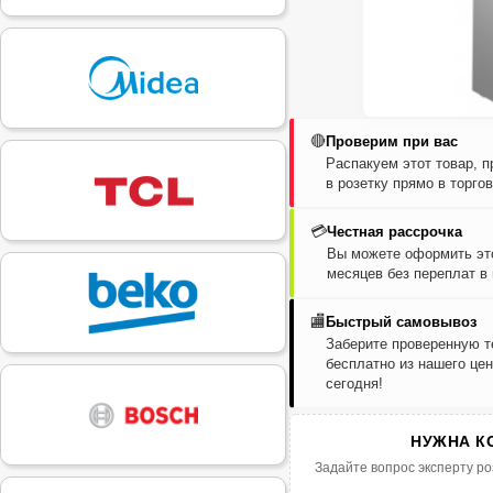
🔴
Проверим при вас
Распакуем этот товар, 
в розетку прямо в торго
💳
Честная рассрочка
Вы можете оформить это
месяцев без переплат в
🏬
Быстрый самовывоз
Заберите проверенную т
бесплатно из нашего цен
сегодня!
НУЖНА К
Задайте вопрос эксперту ро