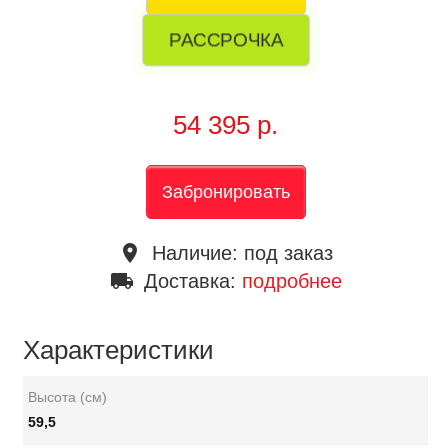
РАССРОЧКА
54 395 р.
Забронировать
place
Наличие:
под заказ
local_shipping
Доставка:
подробнее
Характеристики
Высота (см)
59,5