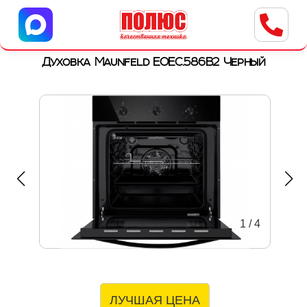
Центр бытовой техники
г. Ульяновск, ул. Пушкарева, 8a
Духовка Maunfeld EOEC.586B2 Черный
1
/
4
ЛУЧШАЯ ЦЕНА