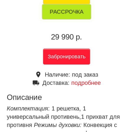
РАССРОЧКА
29 990 р.
Забронировать
place
Наличие:
под заказ
local_shipping
Доставка:
подробнее
Описание
Комплектаци
я: 1 решетка, 1
универсальный противень,1 прихват для
противня
Режимы духовки:
Конвекция с