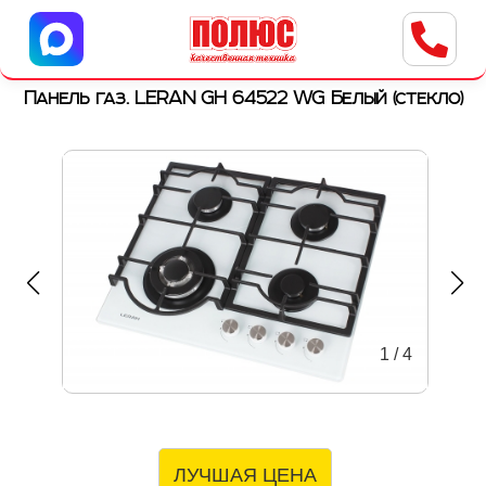
Центр бытовой техники
г. Ульяновск, ул. Пушкарева, 8a
Панель газ. LERAN GH 64522 WG Белый (стекло)
1
/
4
ЛУЧШАЯ ЦЕНА