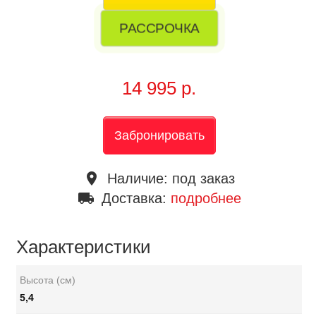
РАССРОЧКА
14 995 р.
Забронировать
place
Наличие:
под заказ
local_shipping
Доставка:
подробнее
Характеристики
Высота (см)
5,4