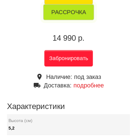
РАССРОЧКА
14 990 р.
Забронировать
place
Наличие:
под заказ
local_shipping
Доставка:
подробнее
Характеристики
Высота (см)
5,2