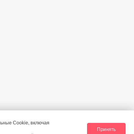
льные Сookie, включая
Принять