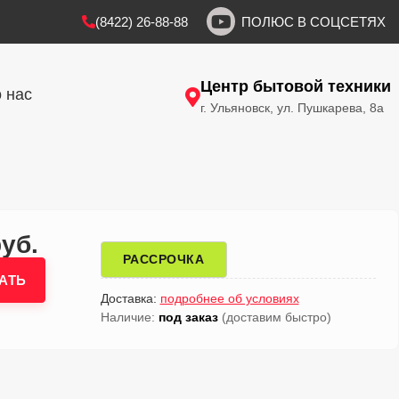
(8422) 26-88-88
ПОЛЮС В СОЦСЕТЯХ
Центр бытовой техники
 нас
г. Ульяновск, ул. Пушкарева, 8а
руб.
РАССРОЧКА
АТЬ
Доставка:
подробнее об условиях
Наличие:
под заказ
(доставим быстро)