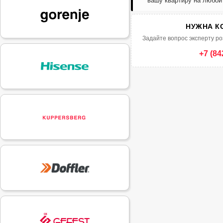
вашу квартиру на любой
НУЖНА К
Задайте вопрос эксперту ро
+7 (84