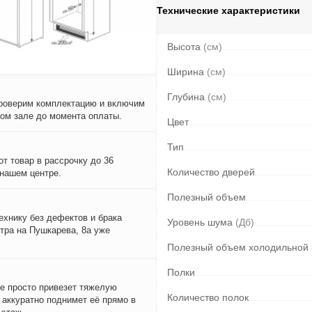
Технические характеристики
Высота
(см)
Ширина
(см)
Глубина
(см)
проверим комплектацию и включим
вом зале до момента оплаты.
Цвет
Тип
т товар в рассрочку до 36
Количество дверей
 нашем центре.
Полезный объем
ехнику без дефектов и брака
Уровень шума
(Дб)
тра на Пушкарева, 8а уже
Полезный объем холодильной
Полки
е просто привезет тяжелую
Количество полок
и аккуратно поднимет её прямо в