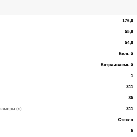
176,9
55,6
54,9
Белый
Встраиваемый
1
311
35
 камеры
(л)
311
Стекло
5