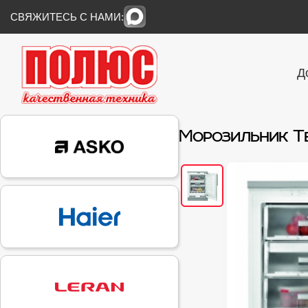
СВЯЖИТЕСЬ С НАМИ:
Д
Морозильник Tek