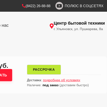
(8422) 26-88-88
ПОЛЮС В СОЦСЕТЯХ
Центр бытовой техники
 нас
г. Ульяновск, ул. Пушкарева, 8а
уб.
РАССРОЧКА
АТЬ
Доставка:
подробнее об условиях
Наличие:
под заказ
(доставим быстро)