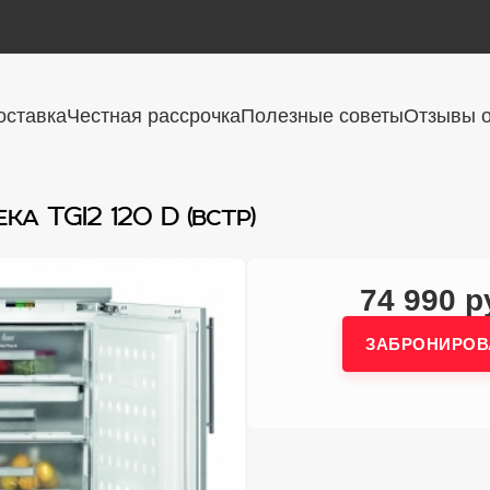
оставка
Честная рассрочка
Полезные советы
Отзывы о
a TGI2 120 D (встр)
74 990 р
ЗАБРОНИРОВ