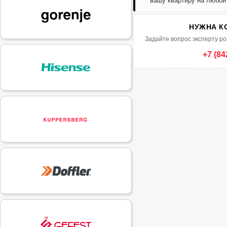
вашу квартиру на любой
НУЖНА К
Задайте вопрос эксперту ро
+7 (84