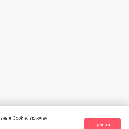
льные Сookie, включая
Принять