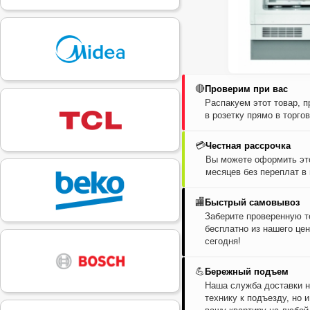
🔴
Проверим при вас
Распакуем этот товар, 
в розетку прямо в торго
💳
Честная рассрочка
Вы можете оформить это
месяцев без переплат в
🏬
Быстрый самовывоз
Заберите проверенную т
бесплатно из нашего цен
сегодня!
💪
Бережный подъем
Наша служба доставки н
технику к подъезду, но 