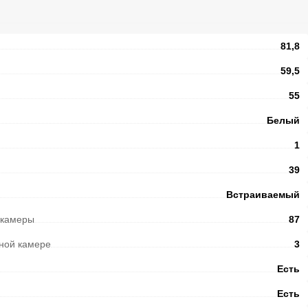
81,8
59,5
55
Белый
1
39
Встраиваемый
 камеры
87
ной камере
3
Есть
Есть