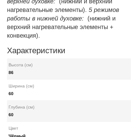
верхней духовке:
(нижний и верхний
нагревательные элементы).
5 режимов
работы в нижней духовке:
(нижний и
верхний нагревательные элементы +
конвекция).
Характеристики
Высота (см)
86
Ширина (см)
60
Глубина (см)
60
Цвет
Чёрный