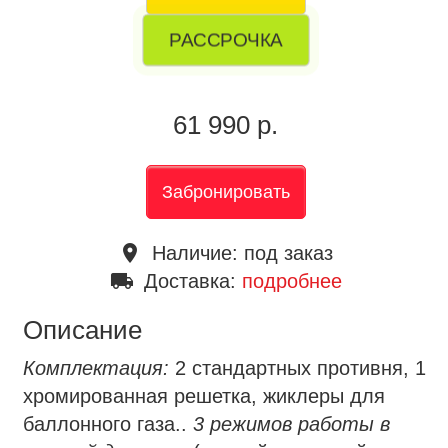
РАССРОЧКА
61 990 р.
Забронировать
place
Наличие:
под заказ
local_shipping
Доставка:
подробнее
Описание
Комплектация:
2 стандартных противня, 1
хромированная решетка, жиклеры для
баллонного газа..
3 режимов работы в