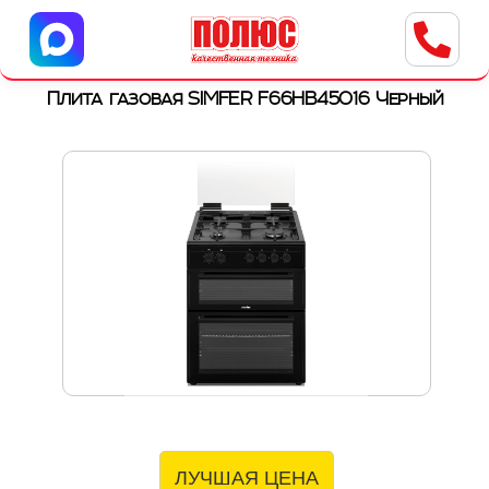
Центр бытовой техники
г. Ульяновск, ул. Пушкарева, 8a
Плита газовая SIMFER F66HB45016 Черный
ЛУЧШАЯ ЦЕНА