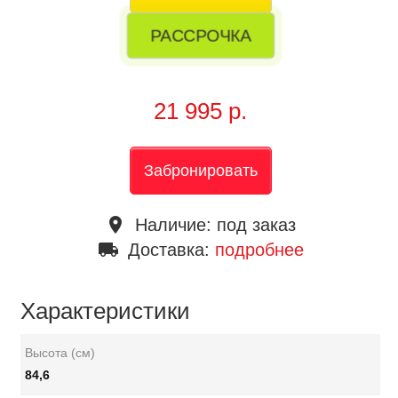
РАССРОЧКА
21 995 р.
Забронировать
place
Наличие:
под заказ
local_shipping
Доставка:
подробнее
Характеристики
Высота (см)
84,6