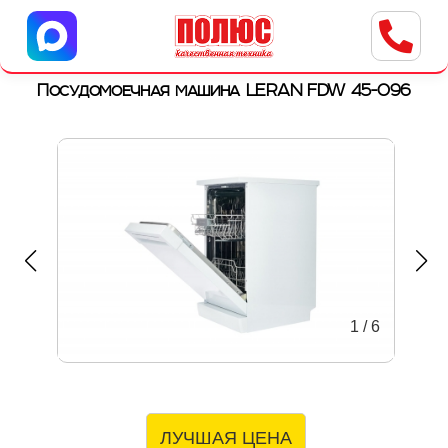
Центр бытовой техники
г. Ульяновск, ул. Пушкарева, 8a
Посудомоечная машина LERAN FDW 45-096
1
/
6
ЛУЧШАЯ ЦЕНА