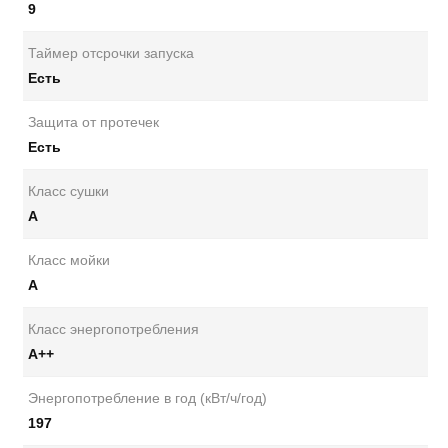
9
Таймер отсрочки запуска
Есть
Защита от протечек
Есть
Класс сушки
A
Класс мойки
A
Класс энергопотребления
А++
Энергопотребление в год (кВт/ч/год)
197