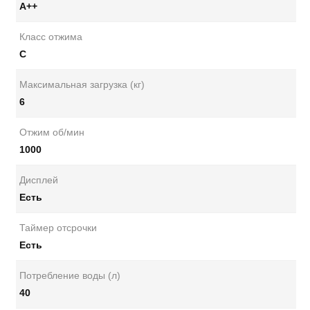
А++
Класс отжима
C
Максимальная загрузка (кг)
6
Отжим об/мин
1000
Дисплей
Есть
Таймер отсрочки
Есть
Потребление воды (л)
40