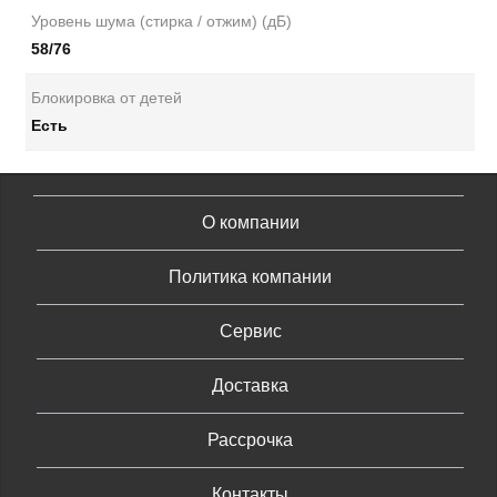
Уровень шума (стирка / отжим) (дБ)
58/76
Блокировка от детей
Есть
О компании
Политика компании
Сервис
Доставка
Рассрочка
Контакты