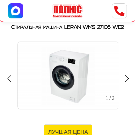
Центр бытовой техники
г. Ульяновск, ул. Пушкарева, 8a
Стиральная машина LERAN WMS 27106 WD2
1
/
3
ЛУЧШАЯ ЦЕНА