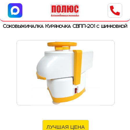
Центр бытовой техники
г. Ульяновск, ул. Пушкарева, 8a
Соковыжималка Куряночка СВПП-201 с шинковкой
ЛУЧШАЯ ЦЕНА