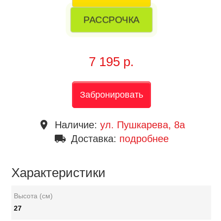
РАССРОЧКА
7 195 р.
Забронировать
place
Наличие:
ул. Пушкарева, 8a
local_shipping
Доставка:
подробнее
Характеристики
Высота (см)
27