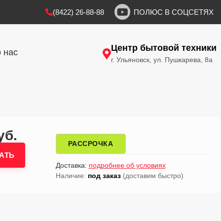
(8422) 26-88-88
ПОЛЮС В СОЦСЕТЯХ
Центр бытовой техники
 нас
г. Ульяновск, ул. Пушкарева, 8а
уб.
РАССРОЧКА
АТЬ
Доставка:
подробнее об условиях
Наличие:
под заказ
(доставим быстро)