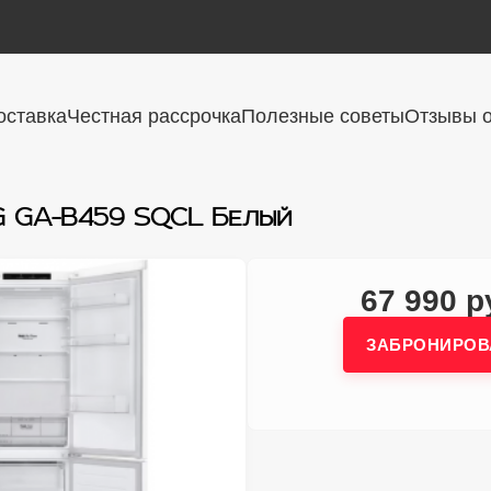
оставка
Честная рассрочка
Полезные советы
Отзывы о
G GA-B459 SQCL Белый
67 990 р
ЗАБРОНИРОВ