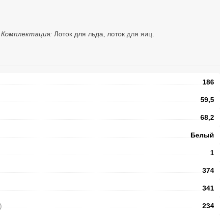
.
Комплектация:
Лоток для льда, лоток для яиц.
186
59,5
68,2
Белый
1
374
341
)
234