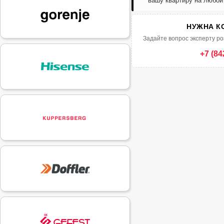
вашу квартиру на любой
НУЖНА К
Задайте вопрос эксперту ро
+7 (84