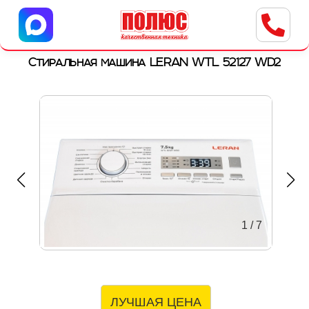
Центр бытовой техники
г. Ульяновск, ул. Пушкарева, 8a
Стиральная машина LERAN WTL 52127 WD2
1
/
7
ЛУЧШАЯ ЦЕНА