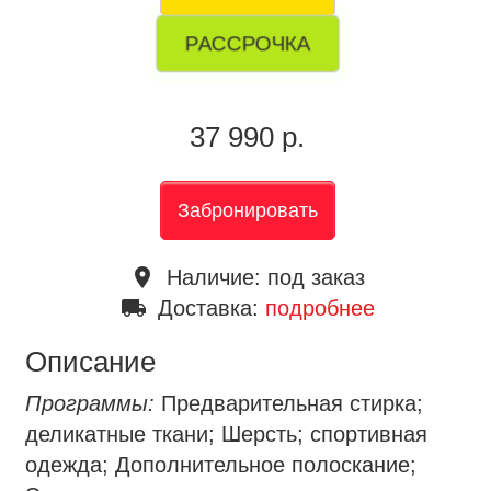
РАССРОЧКА
37 990 р.
Забронировать
place
Наличие:
под заказ
local_shipping
Доставка:
подробнее
Описание
Программы:
Предварительная стирка;
деликатные ткани; Шерсть; спортивная
одежда; Дополнительное полоскание;