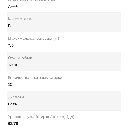
А+++
Класс отжима
B
Максимальная загрузка (кг)
7,5
Отжим об/мин
1200
Количество программ стирки
15
Дисплей
Есть
Уровень шума (стирка / отжим) (дБ)
62/78