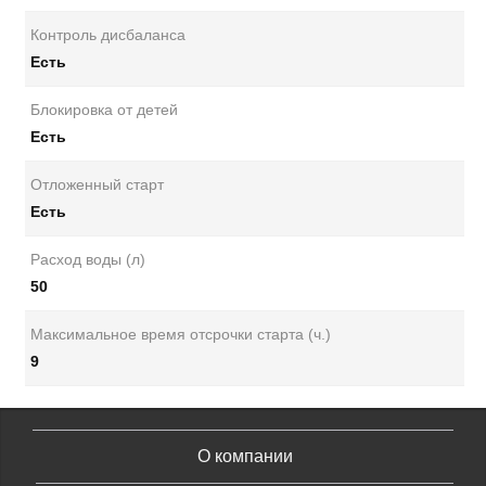
Контроль дисбаланса
Есть
Блокировка от детей
Есть
Отложенный старт
Есть
Расход воды (л)
50
Максимальное время отсрочки старта (ч.)
9
О компании