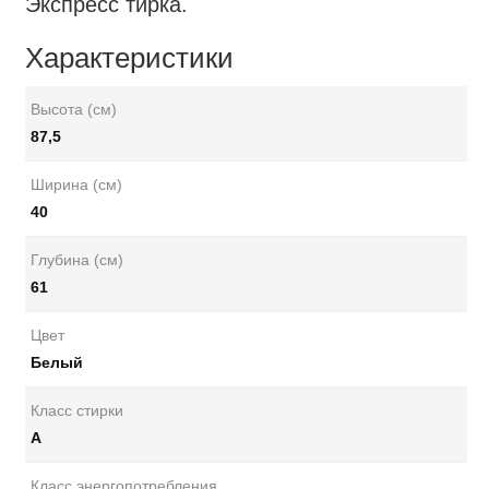
Экспресс тирка.
Характеристики
Высота (см)
87,5
Ширина (см)
40
Глубина (см)
61
Цвет
Белый
Класс стирки
A
Класс энергопотребления