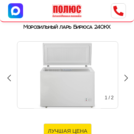
Центр бытовой техники
г. Ульяновск, ул. Пушкарева, 8a
Морозильный ларь Бирюса 240КХ
1
/
2
ЛУЧШАЯ ЦЕНА