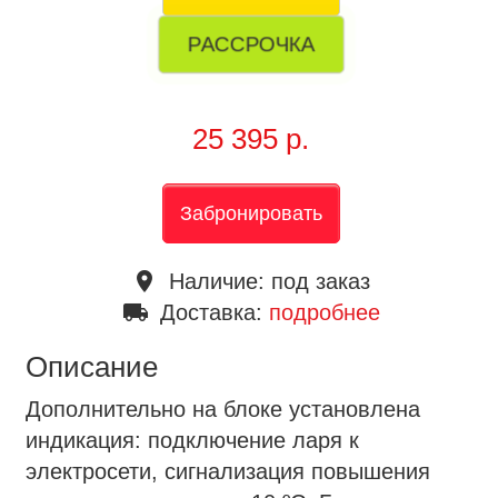
РАССРОЧКА
25 395 р.
Забронировать
place
Наличие:
под заказ
local_shipping
Доставка:
подробнее
Описание
Дополнительно на блоке установлена
индикация: подключение ларя к
электросети, сигнализация повышения