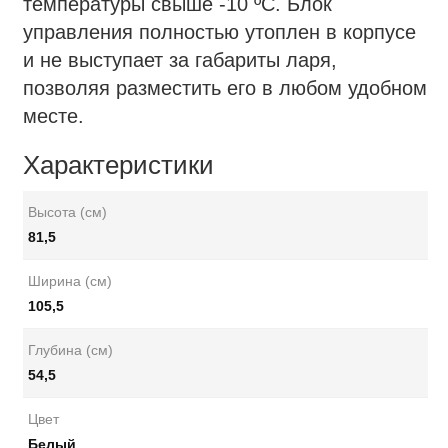
температуры свыше -10 ºС. Блок
управления полностью утоплен в корпусе
и не выступает за габариты ларя,
позволяя разместить его в любом удобном
месте.
Характеристики
Высота (см)
81,5
Ширина (см)
105,5
Глубина (см)
54,5
Цвет
Белый