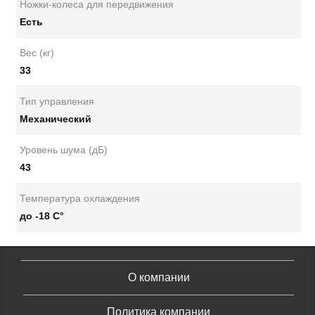
Ножки-колеса для передвижения
Есть
Вес (кг)
33
Тип управления
Механический
Уровень шума (дБ)
43
Температура охлаждения
до -18 С°
О компании
Политика компании