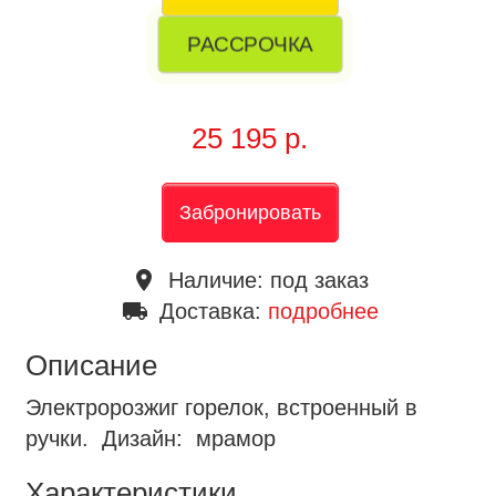
РАССРОЧКА
25 195 р.
Забронировать
place
Наличие:
под заказ
local_shipping
Доставка:
подробнее
Описание
Электророзжиг горелок, встроенный в
ручки. Дизайн: мрамор
Характеристики