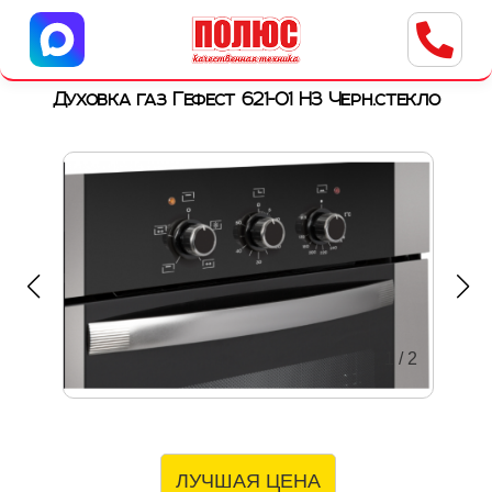
Центр бытовой техники
г. Ульяновск, ул. Пушкарева, 8a
Духовка газ Гефест 621-01 Н3 Черн.стекло
1
/
2
ЛУЧШАЯ ЦЕНА