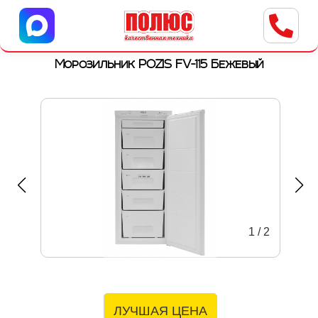
Центр бытовой техники
г. Ульяновск, ул. Пушкарева, 8a
Морозильник POZIS FV-115 Бежевый
1
/
2
ЛУЧШАЯ ЦЕНА