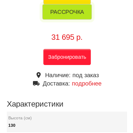
РАССРОЧКА
31 695 р.
Забронировать
place
Наличие:
под заказ
local_shipping
Доставка:
подробнее
Характеристики
Высота (см)
130