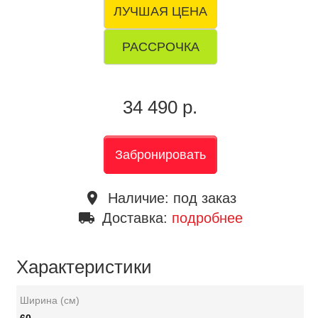
ЛУЧШАЯ ЦЕНА
РАССРОЧКА
34 490 р.
Забронировать
place
Наличие:
под заказ
local_shipping
Доставка:
подробнее
Характеристики
Ширина (см)