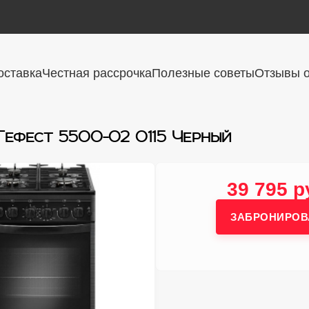
оставка
Честная рассрочка
Полезные советы
Отзывы о
Гефест 5500-02 0115 Черный
39 795 р
ЗАБРОНИРОВ