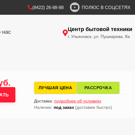
(8422) 26-88-88
ПОЛЮС В СОЦСЕТЯХ
Центр бытовой техники
 нас
г. Ульяновск, ул. Пушкарева, 8а
уб.
ЛУЧШАЯ ЦЕНА
РАССРОЧКА
АТЬ
Доставка:
подробнее об условиях
Наличие:
под заказ
(доставим быстро)