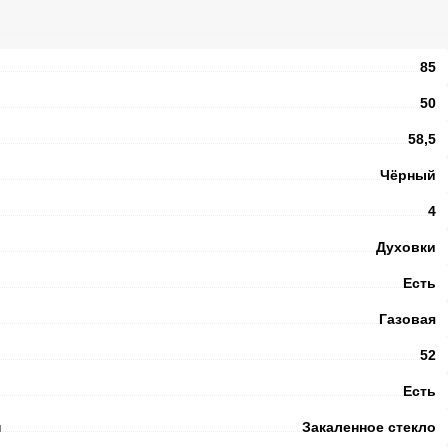
85
50
58,5
Чёрный
4
Духовки
Есть
Газовая
52
Есть
и
Закаленное стекло