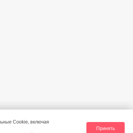
льные Сookie, включая
Принять