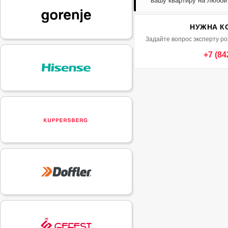
вашу квартиру на любой
НУЖНА К
Задайте вопрос эксперту ро
+7 (84