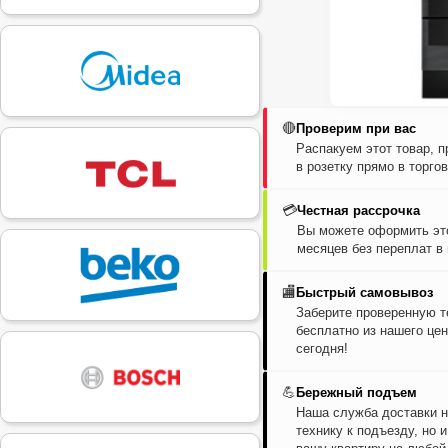
🔴
Проверим при вас
Распакуем этот товар, 
в розетку прямо в торго
💳
Честная рассрочка
Вы можете оформить это
месяцев без переплат в
🏬
Быстрый самовывоз
Заберите проверенную т
бесплатно из нашего цен
сегодня!
💪
Бережный подъем
Наша служба доставки н
технику к подъезду, но 