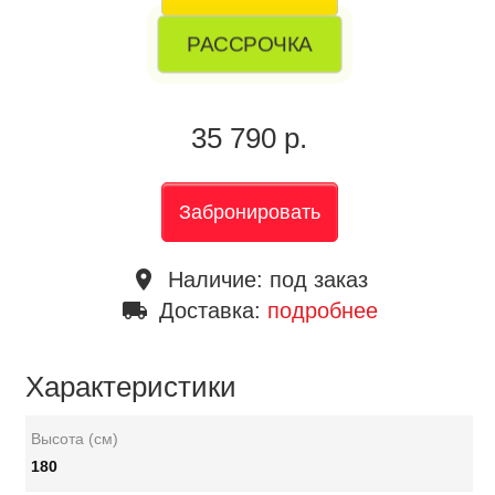
РАССРОЧКА
35 790 р.
Забронировать
place
Наличие:
под заказ
local_shipping
Доставка:
подробнее
Характеристики
Высота (см)
180