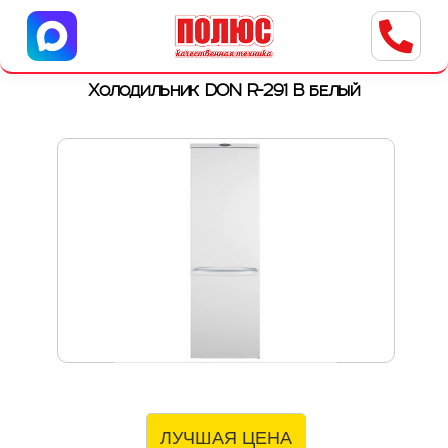
Центр бытовой техники
г. Ульяновск, ул. Пушкарева, 8a
Холодильник DON R-291 B белый
ЛУЧШАЯ ЦЕНА