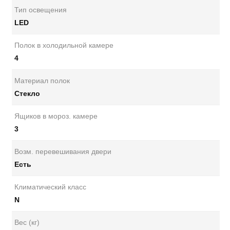
Тип освещения
LED
Полок в холодильной камере
4
Материал полок
Стекло
Ящиков в мороз. камере
3
Возм. перевешивания двери
Есть
Климатический класс
N
Вес (кг)