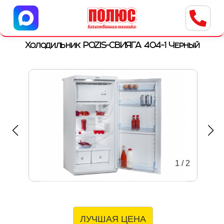
Центр бытовой техники
г. Ульяновск, ул. Пушкарева, 8a
Холодильник POZIS-СВИЯГА 404-1 Черный
1
/
2
ЛУЧШАЯ ЦЕНА