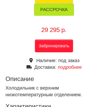
РАССРОЧКА
29 295 р.
Забронировать
place
Наличие:
под заказ
local_shipping
Доставка:
подробнее
Описание
Холодильник с верхним
низкотемпературным отделением.
Характеристики