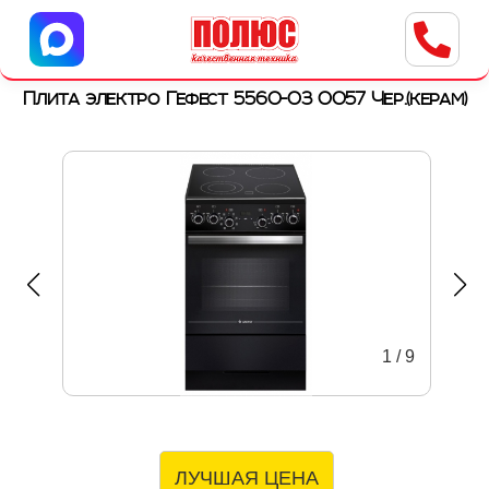
Центр бытовой техники
г. Ульяновск, ул. Пушкарева, 8a
Плита электро Гефест 5560-03 0057 Чер.(керам)
1
/
9
ЛУЧШАЯ ЦЕНА