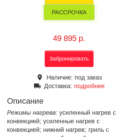
РАССРОЧКА
49 895 р.
Забронировать
place
Наличие:
под заказ
local_shipping
Доставка:
подробнее
Описание
Режимы нагрева:
усиленный нагрев с
конвекцией; усиленные нагрев с
конвекцией; нижний нагрев; гриль с