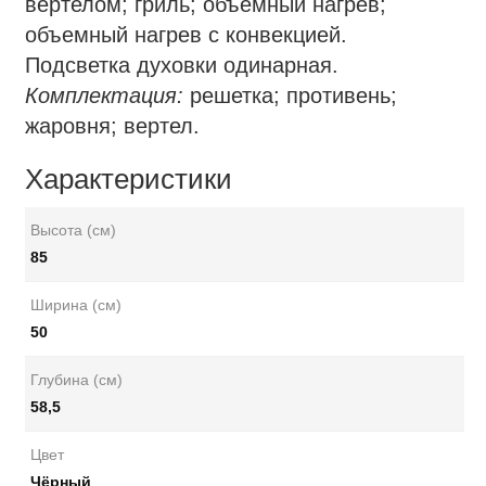
вертелом; гриль; объемный нагрев;
объемный нагрев с конвекцией.
Подсветка духовки одинарная.
Комплектация:
решетка; противень;
жаровня; вертел.
Характеристики
Высота (см)
85
Ширина (см)
50
Глубина (см)
58,5
Цвет
Чёрный